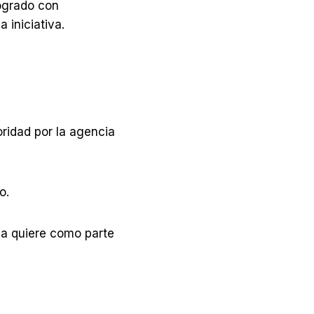
logrado con
 iniciativa.
oridad por la agencia
o.
rca quiere como parte