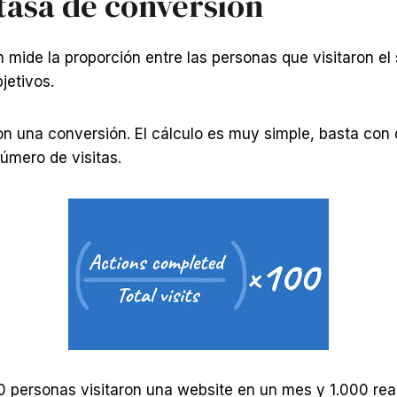
 tasa de conversión
 mide la proporción entre las personas que visitaron el 
jetivos.
ron una conversión. El cálculo es muy simple, basta con 
úmero de visitas.
00 personas visitaron una website en un mes y 1.000 rea