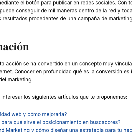
diante el botón para publicar en redes sociales. Con t
puede conseguir de mil maneras dentro de la red y toda
os resultados procedentes de una campaña de marketing
mación
a acción se ha convertido en un concepto muy vincula
ernet. Conocer en profundidad qué es la conversión es 
del marketing.
e interesar los siguientes artículos que te proponemos:
lidad web y cómo mejorarla?
 para qué sirve el posicionamiento en buscadores?
nd Marketing y cómo diseñar una estrategia para tu ne