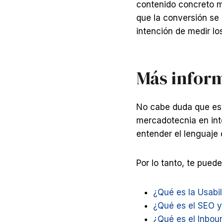
contenido concreto me
que la conversión se 
intención de medir l
Más infor
No cabe duda que est
mercadotecnia en int
entender el lenguaje 
Por lo tanto, te pued
¿Qué es la Usabi
¿Qué es el SEO y
¿Qué es el Inbou