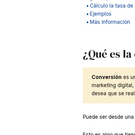
Cálculo la tasa de
Ejemplos
Más información
¿Qué es la
Conversión
es un
marketing digital
desea que se reali
Puede ser desde una 
Esto es algo que tien