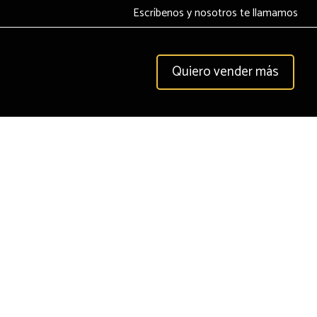
Escríbenos y nosotros te llamamos
Quiero vender más