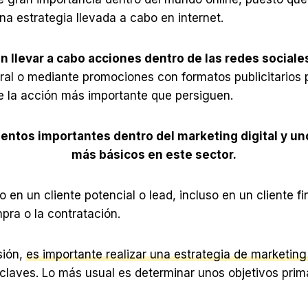
a estrategia llevada a cabo en internet.
n llevar a cabo acciones dentro de las redes sociale
ral o mediante promociones con formatos publicitarios 
je la acción más importante que persiguen.
entos importantes dentro del marketing digital y u
más básicos en este sector.
o en un cliente potencial o lead, incluso en un cliente f
mpra o la contratación.
sión,
es importante realizar una estrategia de marketin
claves. Lo más usual es determinar unos objetivos prima