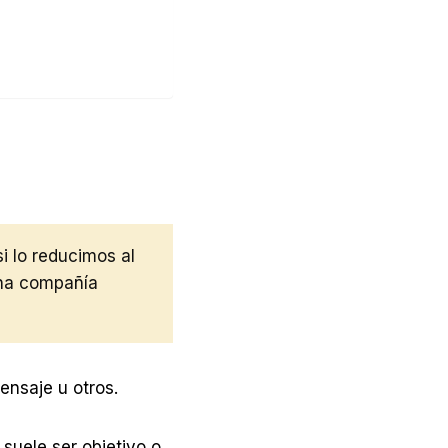
i lo reducimos al
una compañía
ensaje u otros.
suele ser objetivo o