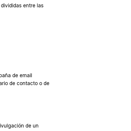
divididas entre las
paña de email
lario de contacto o de
divulgación de un