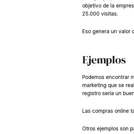
objetivo de la empres
25.000 visitas.
Eso genera un valor 
Ejemplos
Podemos encontrar mu
marketing que se real
registro sería un bue
Las compras online t
Otros ejemplos son pa