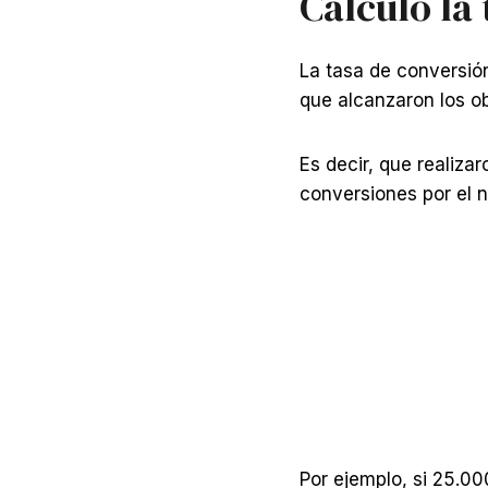
Cálculo la
La tasa de conversión
que alcanzaron los ob
Es decir, que realiza
conversiones por el n
Por ejemplo, si 25.0