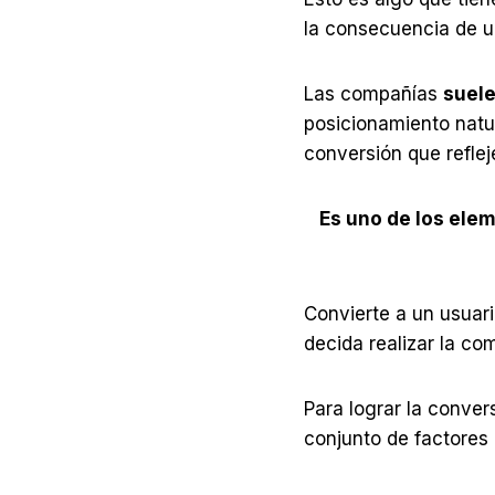
la consecuencia de un
Las compañías
suele
posicionamiento natu
conversión que refle
Es uno de los elem
Convierte a un usuari
decida realizar la co
Para lograr la conver
conjunto de factores 