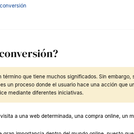
 conversión
 conversión?
 término que tiene muchos significados. Sin embargo, s
, es un proceso donde el usuario hace una acción que 
ce mediante diferentes iniciativas.
visita a una web determinada, una compra online, un m
e gran importancia dentro del mundo online, puesto que 