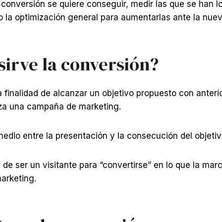
é conversión se quiere conseguir, medir las que se han 
o la optimización general para aumentarlas ante la nueva
sirve la conversión?
a finalidad de alcanzar un objetivo propuesto con anteri
iza una campaña de marketing.
medio entre la presentación y la consecución del objetiv
 de ser un visitante para “convertirse” en lo que la ma
arketing.