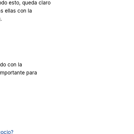
odo esto, queda claro
s ellas con la
.
do con la
importante para
gocio?