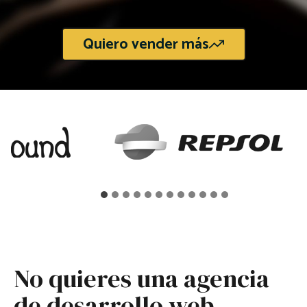
Quiero vender más
No quieres una agencia
de desarrollo web,