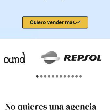
Quiero vender más
No quieres una agencia