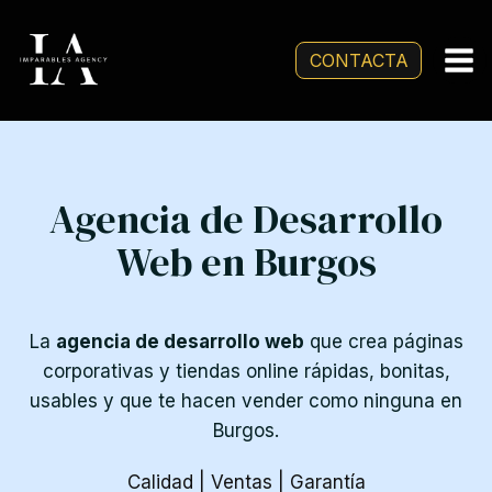
Saltar
al
CONTACTA
contenido
Agencia de Desarrollo
Web en Burgos
La
agencia de desarrollo web
que crea páginas
corporativas y tiendas online rápidas, bonitas,
usables y que te hacen vender como ninguna en
Burgos.
Calidad | Ventas | Garantía