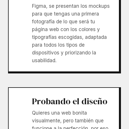
Figma, se presentan los mockups
para que tengas una primera
fotografía de lo que será tu
página web con los colores y
tipografías escogidas, adaptada
para todos los tipos de
dispositivos y priorizando la
usabilidad.
Probando el diseño
Quieres una web bonita
visualmente, pero también que
funcione a la perfección, por eso,