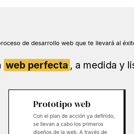
proceso de desarrollo web que te llevará al éxit
a
web perfecta
, a medida y l
Prototipo web
Con el plan de acción ya definido,
se llevan a cabo los primeros
diseños de la web. A través de