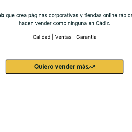
eb
que crea páginas corporativas y tiendas online rápida
hacen vender como ninguna en Cádiz.
Calidad | Ventas | Garantía
Quiero vender más