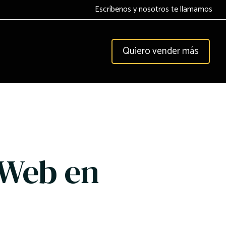
Escríbenos y nosotros te llamamos
Quiero vender más
 Web en