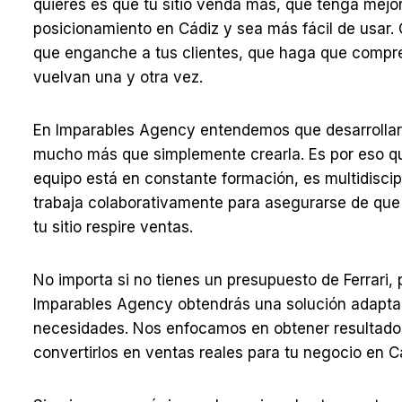
quieres es que tu sitio venda más, que tenga mejo
posicionamiento en Cádiz y sea más fácil de usar. 
que enganche a tus clientes, que haga que compr
vuelvan una y otra vez.
En Imparables Agency entendemos que desarrolla
mucho más que simplemente crearla. Es por eso q
equipo está en constante formación, es multidiscipl
trabaja colaborativamente para asegurarse de que
tu sitio respire ventas.
No importa si no tienes un presupuesto de Ferrari,
Imparables Agency obtendrás una solución adapta
necesidades. Nos enfocamos en obtener resultado
convertirlos en ventas reales para tu negocio en C