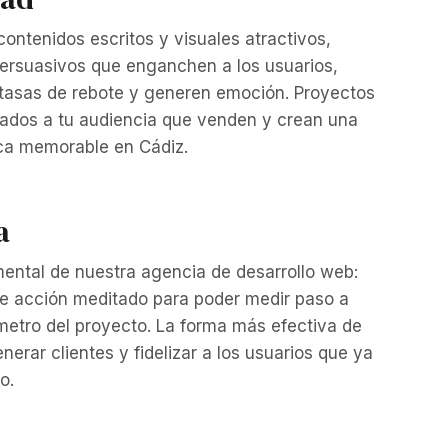
ontenidos escritos y visuales atractivos,
ersuasivos que enganchen a los usuarios,
 tasas de rebote y generen emoción. Proyectos
tados a tu audiencia que venden y crean una
a memorable en Cádiz.
a
ental de nuestra agencia de desarrollo web:
de acción meditado para poder medir paso a
metro del proyecto. La forma más efectiva de
nerar clientes y fidelizar a los usuarios que ya
o.