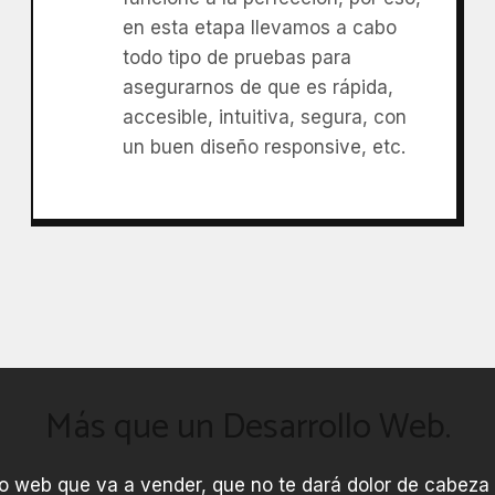
en esta etapa llevamos a cabo
todo tipo de pruebas para
asegurarnos de que es rápida,
accesible, intuitiva, segura, con
un buen diseño responsive, etc.
Más que un Desarrollo Web.
itio web que va a vender, que no te dará dolor de cabeza