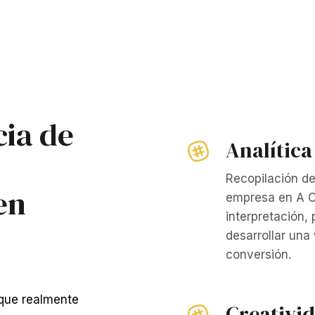
cia de
Analítica
Recopilación de
en
empresa en A C
interpretación,
desarrollar una
conversión.
 que realmente
Creativi