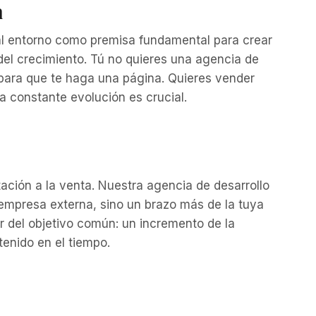
n
al entorno como premisa fundamental para crear
 del crecimiento. Tú no quieres una agencia de
para que te haga una página. Quieres vender
la constante evolución es crucial.
tación a la venta. Nuestra agencia de desarrollo
empresa externa, sino un brazo más de la tuya
 del objetivo común: un incremento de la
tenido en el tiempo.