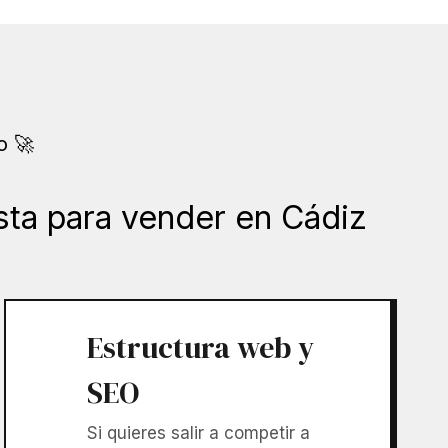
o 🚀
ista para vender en Cádiz
Estructura web y
SEO
Si quieres salir a competir a