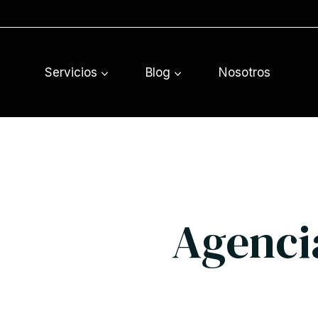
Saltar
al
contenido
Servicios
Blog
Nosotros
Agenci