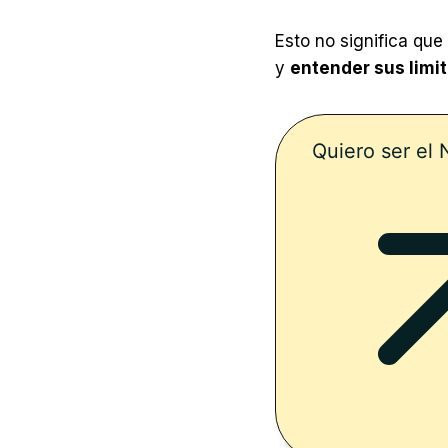
Esto no significa qu
y
entender sus limi
Quiero ser el