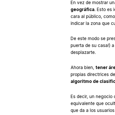
En vez de mostrar u
geográfica
. Esto es
cara al público, com
indicar la zona que c
De este modo se prese
puerta de su casa!) a
desplazarte.
Ahora bien,
tener ár
propias directrices 
algoritmo de clasifi
Es decir, un negocio 
equivalente que ocult
que da a los usuarios 