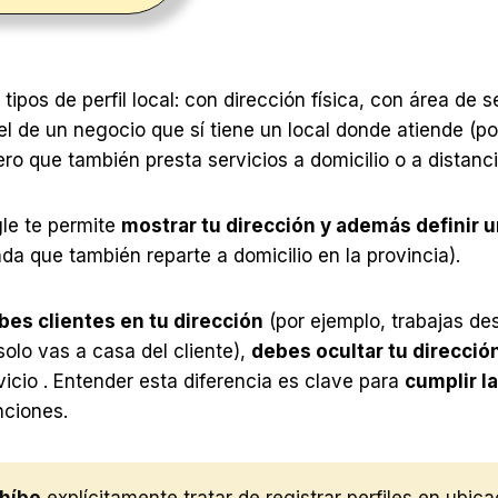
tipos de perfil local: con dirección física, con área de se
l de un negocio que sí tiene un local donde atiende (po
ero que también presta servicios a domicilio o a distanci
le te permite
mostrar tu dirección y además definir u
nda que también reparte a domicilio en la provincia).
bes clientes en tu dirección
(por ejemplo, trabajas d
olo vas a casa del cliente),
debes ocultar tu direcció
rvicio . Entender esta diferencia es clave para
cumplir l
nciones.