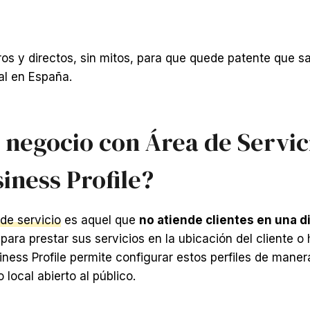
os y directos, sin mitos, para que quede patente que s
al en España.
 negocio con Área de Servic
iness Profile?
de servicio
es aquel que
no atiende clientes en una dir
para prestar sus servicios en la ubicación del cliente o
iness Profile permite configurar estos perfiles de manera
local abierto al público.