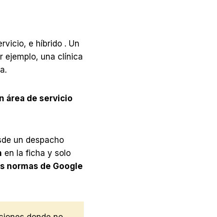
rvicio, e híbrido . Un
r ejemplo, una clínica
a.
n área de servicio
esde un despacho
n
en la ficha y solo
as normas de Google