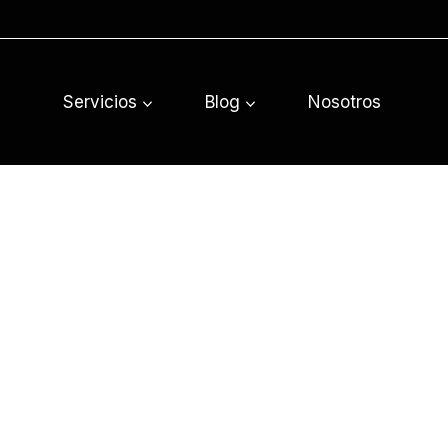
Saltar
al
contenido
Servicios
Blog
Nosotros