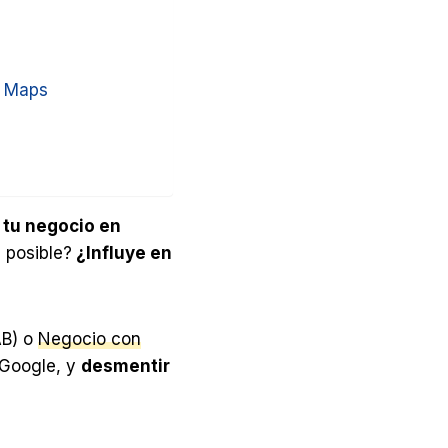
e Maps
e tu negocio en
 posible?
¿Influye en
B) o
Negocio con
 Google, y
desmentir