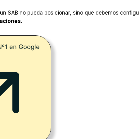
e un SAB no pueda posicionar, sino que debemos config
taciones
.
 Nº1 en Google