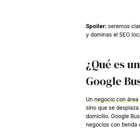
Spoiler:
seremos clar
y dominas el SEO loc
¿Qué es un
Google Bus
Un
negocio con área 
sino que se desplaza 
domicilio. Google Bus
negocios con tienda o 