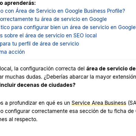
lo aprenderás:
o con Área de Servicio en Google Business Profile?
orrectamente tu área de servicio en Google
tico para configurar bien un área de servicio en Googl
 sobre el área de servicio en SEO local
para tu perfil de área de servicio
ima acción
ocal, la configuración correcta del
área de servicio d
r muchas dudas. ¿Deberías abarcar la mayor extensión
incluir decenas de ciudades?
os a profundizar en qué es un
Service Area Business
(SA
o configurar correctamente esa sección de tu ficha de
s al respecto.