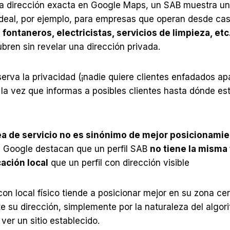
na dirección exacta en Google Maps, un SAB muestra u
 ideal, por ejemplo, para empresas que operan desde casa
o
fontaneros, electricistas, servicios de limpieza, etc
ubren sin revelar una dirección privada.
rva la privacidad (¡nadie quiere clientes enfadados ap
 la vez que informas a posibles clientes hasta dónde es
ea de servicio no es sinónimo de mejor posicionami
de Google destacan que un perfil SAB
no tiene la misma 
cación local
que un perfil con dirección visible
con local físico tiende a posicionar mejor en su zona c
e su dirección, simplemente por la naturaleza del algor
ver un sitio establecido.