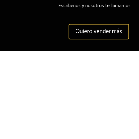
Escríbenos y nosotros te llamamos
Quiero vender más