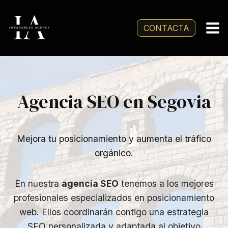
Saltar
al
CONTACTA
contenido
Agencia SEO en Segovia
Mejora tu posicionamiento y aumenta el tráfico
orgánico.
En nuestra
agencia SEO
tenemos a los mejores
profesionales especializados en posicionamiento
web. Ellos coordinarán contigo una estrategia
SEO personalizada y adaptada al objetivo