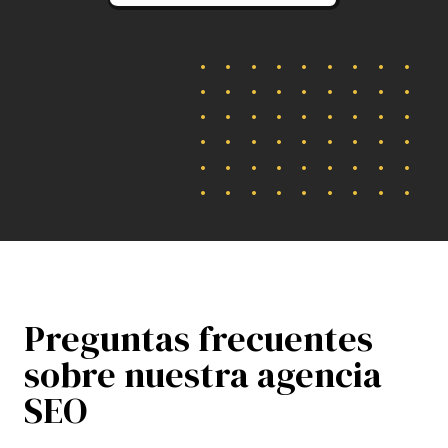
Preguntas frecuentes
sobre nuestra agencia
SEO