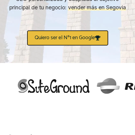
principal de tu negocio:
vender más en Segovia
Quiero ser el Nº1 en Google