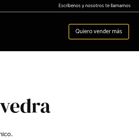
Escríbenos y nosotros te llamamos
Quiero vender más
evedra
nico.