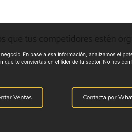
 que tus competidores estén orgul
 negocio. En base a esa información, analizamos el pot
n que te conviertas en el líder de tu sector. No nos c
ntar Ventas
Contacta por Wh