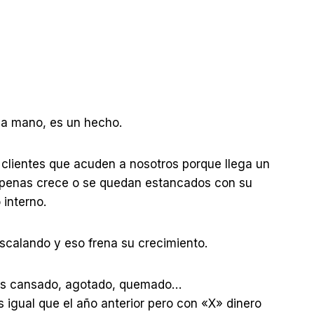
la mano, es un hecho.
clientes que acuden a nosotros porque llega un
apenas crece o se quedan estancados con su
 interno.
calando y eso frena su crecimiento.
bes cansado, agotado, quemado…
 igual que el año anterior pero con «X» dinero