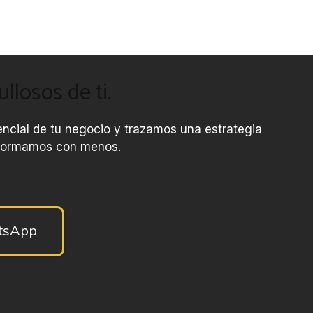
losos de ti.
encial de tu negocio y trazamos una estrategia
onformamos con menos.
atsApp