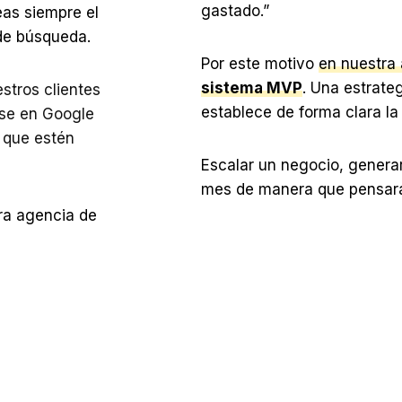
gastado.”
eas siempre el
 de búsqueda.
Por este motivo
en nuestra
sistema MVP
. Una estrate
stros clientes
establece de forma clara la
rse en Google
 que estén
Escalar un negocio, genera
mes de manera que pensarán
ra agencia de