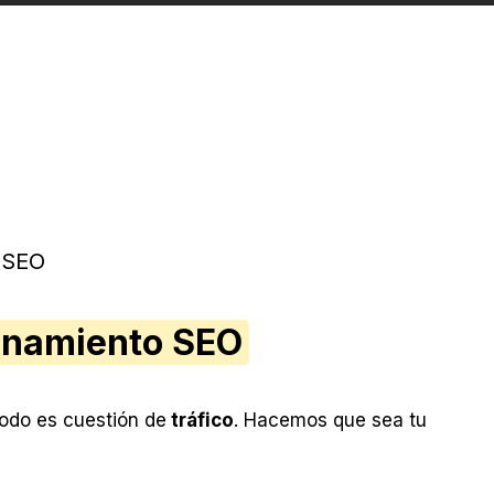
o SEO
onamiento SEO
Todo es cuestión de
tráfico
. Hacemos que sea tu