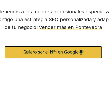
tenemos a los mejores profesionales especiali
ntigo una estrategia SEO personalizada y adapt
de tu negocio:
vender más en Pontevedra
Quiero ser el Nº1 en Google