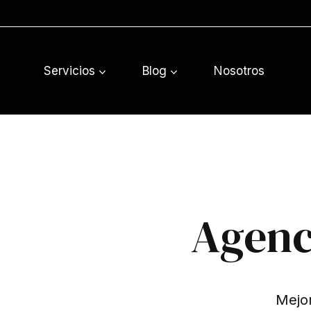
Saltar
al
contenido
Servicios
Blog
Nosotros
Agenc
Mejor