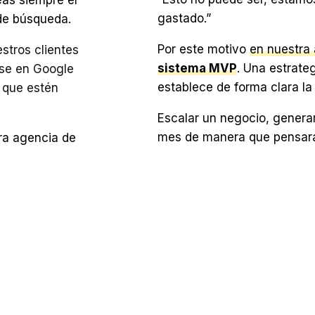
gastado.”
 de búsqueda.
Por este motivo
en nuestra
stros clientes
sistema MVP
. Una estrate
rse en Google
establece de forma clara la
 que estén
Escalar un negocio, genera
mes de manera que pensarán
ra agencia de