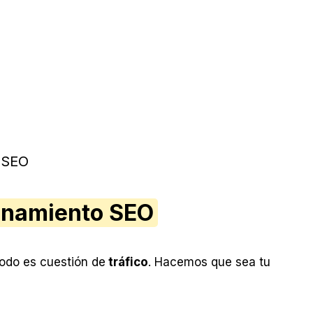
o SEO
onamiento SEO
Todo es cuestión de
tráfico
. Hacemos que sea tu