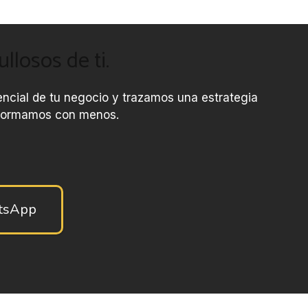
losos de ti.
encial de tu negocio y trazamos una estrategia
onformamos con menos.
atsApp