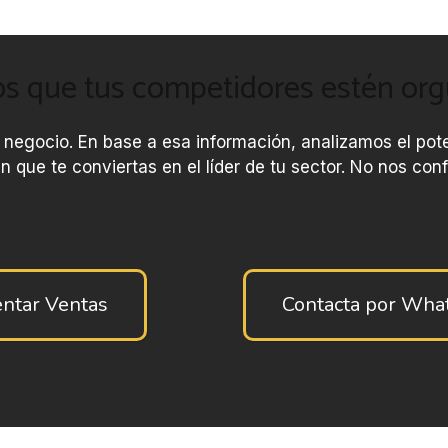
 que tus competidores estén orgul
 negocio. En base a esa información, analizamos el pot
n que te conviertas en el líder de tu sector. No nos c
ntar Ventas
Contacta por Wh