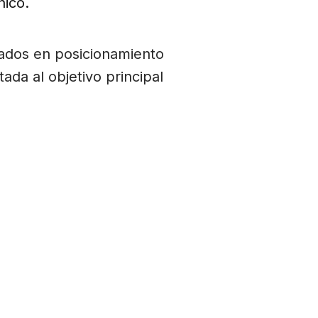
nico.
zados en posicionamiento
ada al objetivo principal