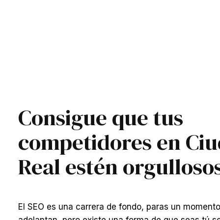
Consigue que tus
competidores en Ci
Real estén orgullosos
El SEO es una carrera de fondo, paras un momento
adelantan, pero existe una forma de que seas tú s