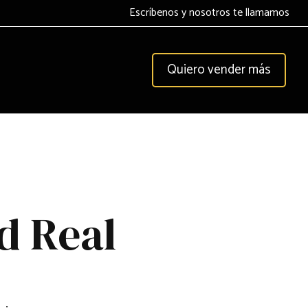
Escríbenos y nosotros te llamamos
Quiero vender más
d Real