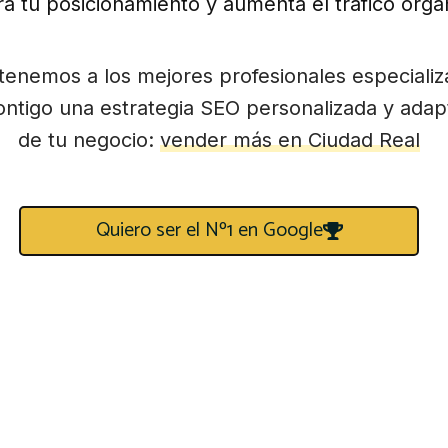
a tu posicionamiento y aumenta el tráfico orgá
tenemos a los mejores profesionales especiali
ntigo una estrategia SEO personalizada y adapt
de tu negocio:
vender más en Ciudad Real
Quiero ser el Nº1 en Google