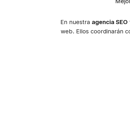
Mejor
En nuestra
agencia SEO
web. Ellos coordinarán co