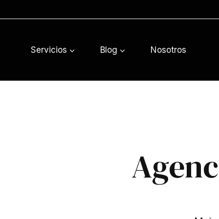
Saltar
al
contenido
Servicios
Blog
Nosotros
Agenc